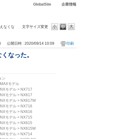
GlobalSite
企業情報
えなくな
文字サイズ変更
4
公開日時 : 2020/09/14 10:09
印刷
なくなった。
ョン
MAXモデル
NXモデル
>
NX717
NXモデル
>
NX617
NXモデル
>
NX617W
NXモデル
>
NX716
NXモデル
>
NX616
NXモデル
>
NX715
NXモデル
>
NX615
NXモデル
>
NX615W
NXモデル
>
NX714