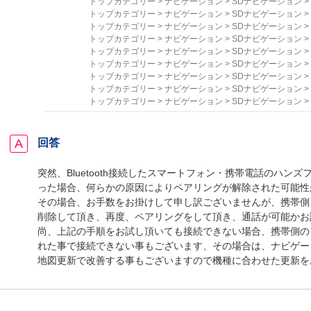
トップカテゴリー
>
ナビゲーション
>
SDナビゲーション
>
トップカテゴリー
>
ナビゲーション
>
SDナビゲーション
>
トップカテゴリー
>
ナビゲーション
>
SDナビゲーション
>
トップカテゴリー
>
ナビゲーション
>
SDナビゲーション
>
トップカテゴリー
>
ナビゲーション
>
SDナビゲーション
>
トップカテゴリー
>
ナビゲーション
>
SDナビゲーション
>
トップカテゴリー
>
ナビゲーション
>
SDナビゲーション
>
トップカテゴリー
>
ナビゲーション
>
SDナビゲーション
>
トップカテゴリー
>
ナビゲーション
>
SDナビゲーション
>
回答
突然、Bluetooth接続したスマートフォン・携帯電話のハン
った場合、何らかの原因によりペアリングが解除された可能性
その場合、お手数をお掛けして申し訳ございませんが、携帯側
削除して頂き、再度、ペアリングをして頂き、通話が可能かお
尚、上記の手順をお試し頂いても接続できない場合、携帯側の
れた事で接続できない事もございます、その場合は、ナビゲーシ
地図更新で改善する事もございますので機種に合わせた更新を