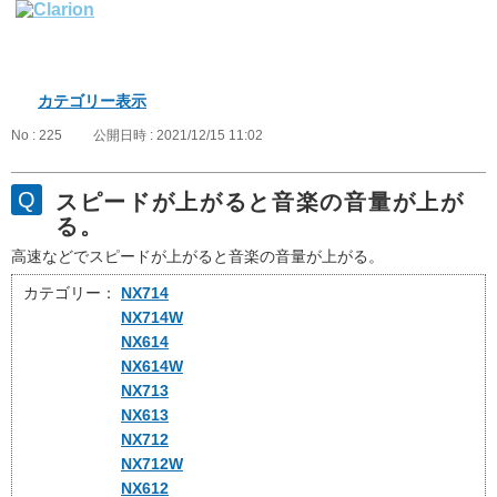
カテゴリー表示
No : 225
公開日時 : 2021/12/15 11:02
スピードが上がると音楽の音量が上が
る。
高速などでスピードが上がると音楽の音量が上がる。
カテゴリー：
NX714
NX714W
NX614
NX614W
NX713
NX613
NX712
NX712W
NX612