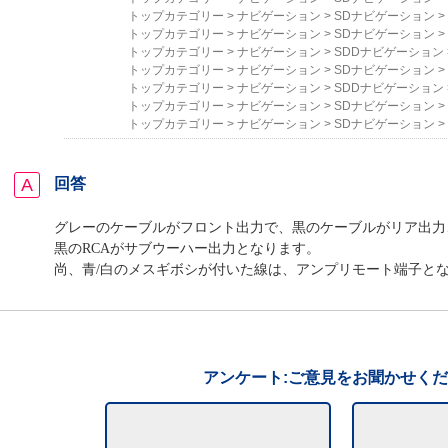
トップカテゴリー
>
ナビゲーション
>
SDナビゲーション
>
トップカテゴリー
>
ナビゲーション
>
SDナビゲーション
>
トップカテゴリー
>
ナビゲーション
>
SDDナビゲーション
トップカテゴリー
>
ナビゲーション
>
SDナビゲーション
>
トップカテゴリー
>
ナビゲーション
>
SDDナビゲーション
トップカテゴリー
>
ナビゲーション
>
SDナビゲーション
>
トップカテゴリー
>
ナビゲーション
>
SDナビゲーション
>
回答
グレーのケーブルがフロント出力で、黒のケーブルがリア出力
黒のRCAがサブウーハー出力となります。
尚、青/白のメスギボシが付いた線は、アンプリモート端子と
アンケート:ご意見をお聞かせく