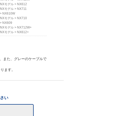
NXモデル
>
NX612
NXモデル
>
NX711
>
NX610W
NXモデル
>
NX710
>
NX609
NXモデル
>
NX712W+
NXモデル
>
NX612+
、また、グレーのケーブルで
なります。
ださい