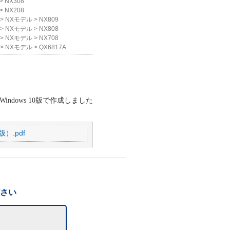
>
NX308
>
NX208
>
NXモデル
>
NX809
>
NXモデル
>
NX808
>
NXモデル
>
NX708
>
NXモデル
>
QX6817A
Windows 10
版で作成しました
）.pdf
ださい