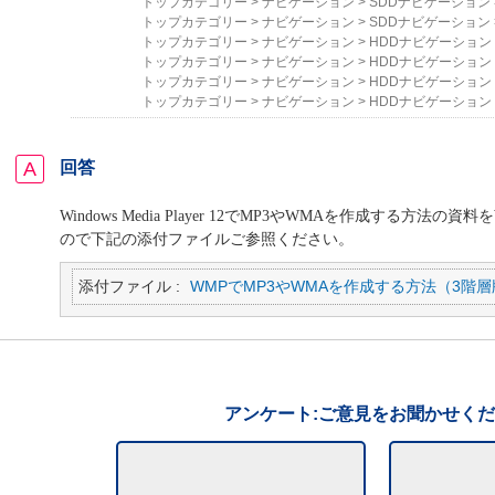
トップカテゴリー
>
ナビゲーション
>
SDDナビゲーション
トップカテゴリー
>
ナビゲーション
>
SDDナビゲーション
トップカテゴリー
>
ナビゲーション
>
HDDナビゲーション
トップカテゴリー
>
ナビゲーション
>
HDDナビゲーション
トップカテゴリー
>
ナビゲーション
>
HDDナビゲーション
トップカテゴリー
>
ナビゲーション
>
HDDナビゲーション
回答
Windows Media Player 12
で
MP3
や
WMA
を作成する方法の資料を
ので下記の添付ファイルご参照ください。
添付ファイル :
WMPでMP3やWMAを作成する方法（3階層版
アンケート:ご意見をお聞かせく