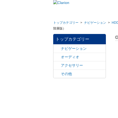
トップカテゴリー
>
ナビゲーション
>
HD
階層版）
トップカテゴリー
ナビゲーション
オーディオ
アクセサリー
その他