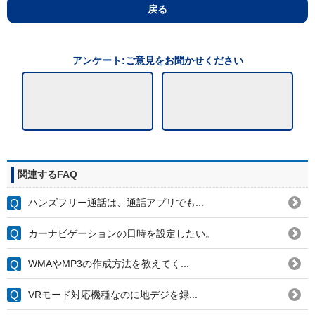
戻る
アンケート:ご意見をお聞かせください
関連するFAQ
ハンズフリー通話は、通話アプリでも...
カーナビゲーションの日時を設定したい。
WMAやMP3の作成方法を教えてく...
VRモード対応機種なのに地デジを録...