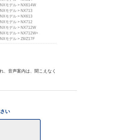
NXモデル
>
NX614W
NXモデル
>
NX713
NXモデル
>
NX613
NXモデル
>
NX712
NXモデル
>
NX712W
NXモデル
>
NX712W+
NXモデル
>
Z8/Z17F
れ、音声案内は、聞こえなく
ださい