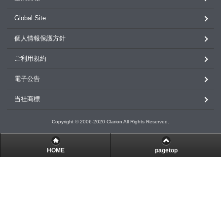
Global Site
個人情報保護方針
ご利用規約
電子公告
当社商標
Copyright © 2006-2020 Clarion All Rights Reserved.
HOME
pagetop