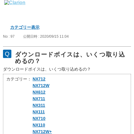
カテゴリー表示
No : 97
公開日時 : 2020/09/15 11:04
ダウンロードボイスは、いくつ取り込
めるの？
ダウンロードボイスは、いくつ取り込めるの？
カテゴリー：
NX712
NX712W
NX612
NX711
NX311
NX111
NX710
NX110
NX712W+