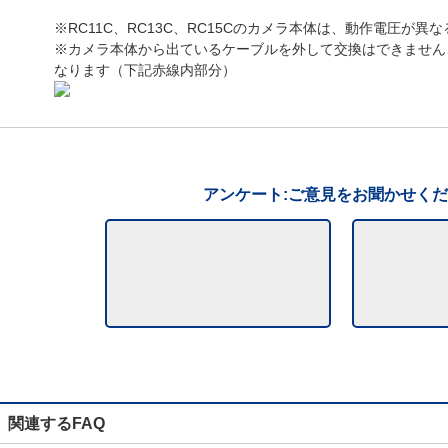
※RC11C、RC13C、RC15Cのカメラ本体は、動作電圧が異
※カメラ本体から出ているケーブルを外して交換はできません
なります（下記赤線内部分）
アンケート:ご意見をお聞かせく
関連するFAQ