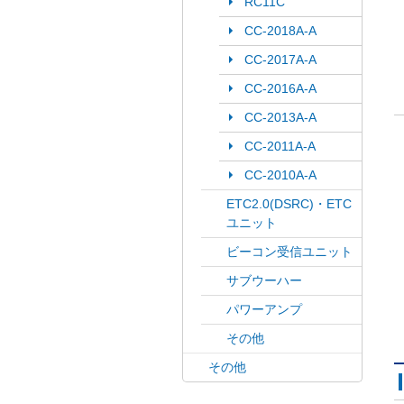
RC11C
CC-2018A-A
CC-2017A-A
CC-2016A-A
CC-2013A-A
CC-2011A-A
CC-2010A-A
ETC2.0(DSRC)・ETC
ユニット
ビーコン受信ユニット
サブウーハー
パワーアンプ
その他
その他