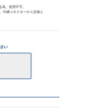
なる為、使用不可。
、中継コネクターから交換と
ださい