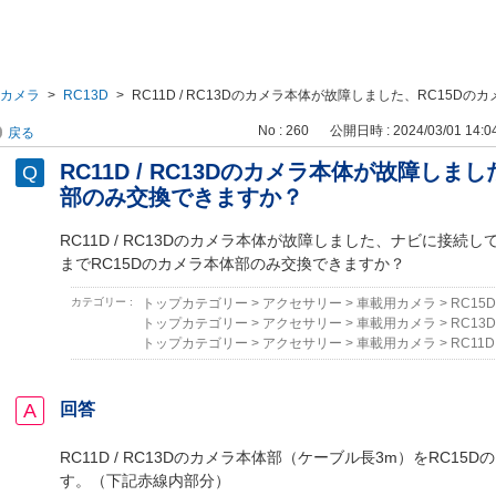
カメラ
>
RC13D
>
RC11D / RC13Dのカメラ本体が故障しました、RC15Dのカメ
No : 260
公開日時 : 2024/03/01 14:0
戻る
RC11D / RC13Dのカメラ本体が故障しま
部のみ交換できますか？
RC11D / RC13Dのカメラ本体が故障しました、ナビに接続
までRC15Dのカメラ本体部のみ交換できますか？
カテゴリー :
トップカテゴリー
>
アクセサリー
>
車載用カメラ
>
RC15D
トップカテゴリー
>
アクセサリー
>
車載用カメラ
>
RC13D
トップカテゴリー
>
アクセサリー
>
車載用カメラ
>
RC11D
回答
RC11D / RC13Dのカメラ本体部（ケーブル長3m）をRC1
す。（下記赤線内部分）