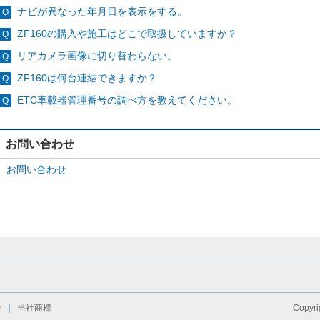
ナビが異なった年月日を表示をする。
ZF160の購入や施工はどこで取扱していますか？
リアカメラ画像に切り替わらない。
ZF160は何台連結できますか？
ETC車載器管理番号の調べ方を教えてください。
お問い合わせ
お問い合わせ
告
当社商標
Copyri