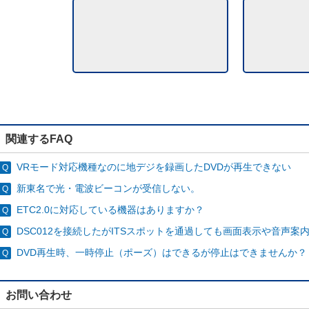
関連するFAQ
VRモード対応機種なのに地デジを録画したDVDが再生できない
新東名で光・電波ビーコンが受信しない。
ETC2.0に対応している機器はありますか？
DSC012を接続したがITSスポットを通過しても画面表示や音声案
DVD再生時、一時停止（ポーズ）はできるが停止はできませんか？
お問い合わせ