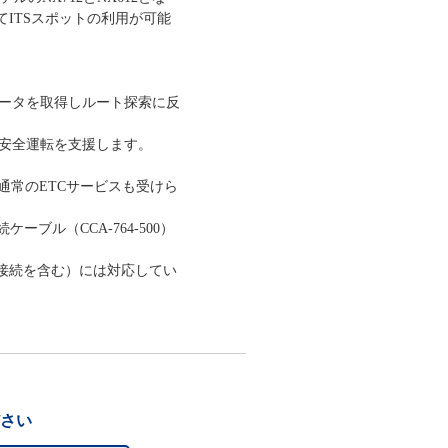
してITSスポットの利用が可能
ータを取得しルート探索に反
安全運転を支援します。
で通常のETCサービスも受けら
ブル（CCA-764-500）
ト接続を含む）には対応してい
ださい