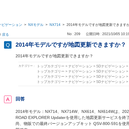
ナビゲーション
>
NXモデル
>
NX714
>
2014年モデルですが地図更新できます
No : 209
公開日時 : 2021/10/05 10:1
戻る
2014年モデルですが地図更新できますか？
2014年モデルですが地図更新できますか？
カテゴリー :
トップカテゴリー
>
ナビゲーション
>
SDナビゲーション
>
トップカテゴリー
>
ナビゲーション
>
SDナビゲーション
>
トップカテゴリー
>
ナビゲーション
>
SDナビゲーション
>
トップカテゴリー
>
ナビゲーション
>
SDナビゲーション
>
回答
2014年モデル：NX714、NX714W、NX614、NX614Wは、2
ROAD EXPLORER Updaterを使用した地図更新サービス
尚、物販での最終バージョンアップキット QSV-800-591を