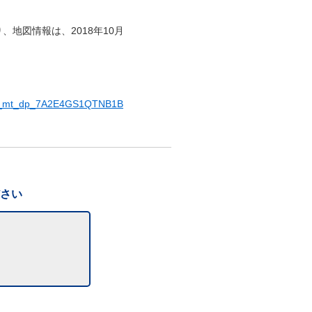
り、地図情報は、2018年10月
_r_mt_dp_7A2E4GS1QTNB1B
ださい