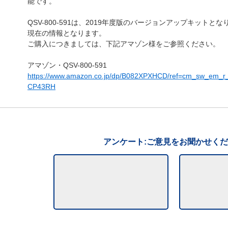
能です。
QSV-800-591は、2019年度版のバージョンアップキットとな
現在の情報となります。
ご購入につきましては、下記アマゾン様をご参照ください。
アマゾン・QSV-800-591
https://www.amazon.co.jp/dp/B082XPXHCD/ref=cm_sw_em
CP43RH
アンケート:ご意見をお聞かせく