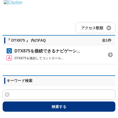
アクセス数順
『 DTX875 』 内のFAQ
全1件
DTX875を接続できるナビゲーシ...
DTX875を接続してコントロール...
キーワード検索
検索する