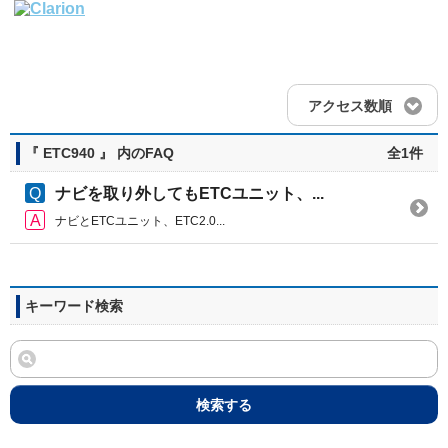
アクセス数順
『 ETC940 』 内のFAQ
全1件
ナビを取り外してもETCユニット、...
ナビとETCユニット、ETC2.0...
キーワード検索
検索する