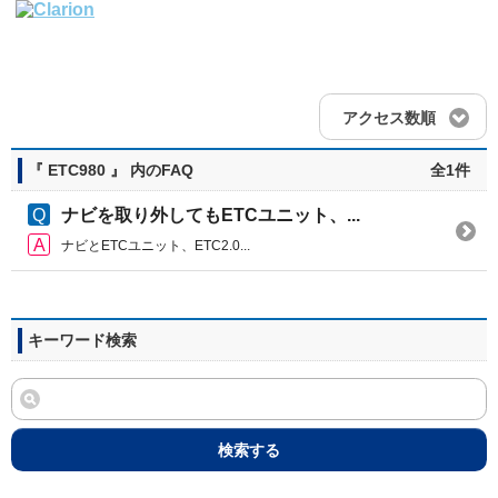
アクセス数順
『 ETC980 』 内のFAQ
全1件
ナビを取り外してもETCユニット、...
ナビとETCユニット、ETC2.0...
キーワード検索
検索する