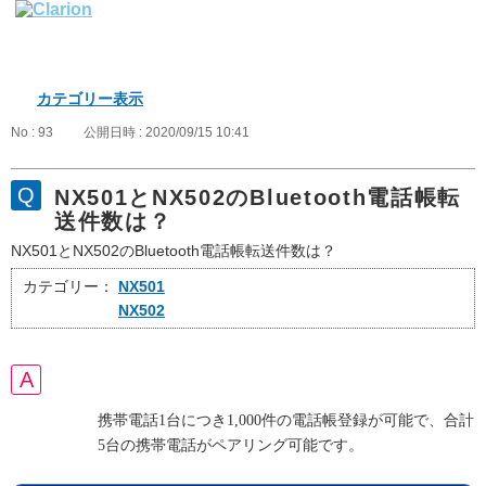
カテゴリー表示
No : 93
公開日時 : 2020/09/15 10:41
NX501とNX502のBluetooth電話帳転
送件数は？
NX501とNX502のBluetooth電話帳転送件数は？
カテゴリー：
NX501
NX502
携帯電話1台につき1,000件の電話帳登録が可能で、合計
5台の携帯電話がペアリング可能です。