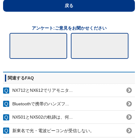
戻る
アンケート:ご意見をお聞かせください
関連するFAQ
NX712とNX612でリアモニタ...
Bluetoothで携帯のハンズフ...
NX501とNX502の軌跡は、何...
新東名で光・電波ビーコンが受信しない。