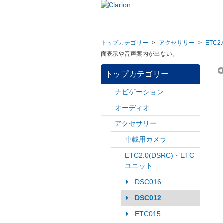
トップカテゴリー
>
アクセサリー
>
ETC2
面表示や音声案内が出ない。
トップカテゴリー
ナビゲーション
オーディオ
アクセサリー
車載用カメラ
ETC2.0(DSRC)・ETC
ユニット
DSC016
DSC012
ETC015