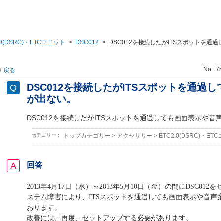
.0(DSRC)・ETCユニット
>
DSC012
>
DSC012を接続したがITSスポットを通
No : 7
戻る
DSC012を接続したがITSスポットを通過
が出ない。
DSC012を接続したがITSスポットを通過しても画面表示や音
カテゴリー :
トップカテゴリー
>
アクセサリー
>
ETC2.0(DSRC)・ET
回答
2013年4月17日（水）～2013年5月10日（金）の間にDSC01
ステム障害により、ITSスポットを通過しても画面表示や音声
おります。
改善には、再度、セットアップする必要があります。