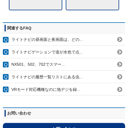
関連するFAQ
ライトナビの昼画面と夜画面は、どの...
ライトナビゲーションで道が水色で点...
NX501、502、702でスマー...
ライトナビの履歴一覧リストにある虫...
VRモード対応機種なのに地デジを録...
お問い合わせ