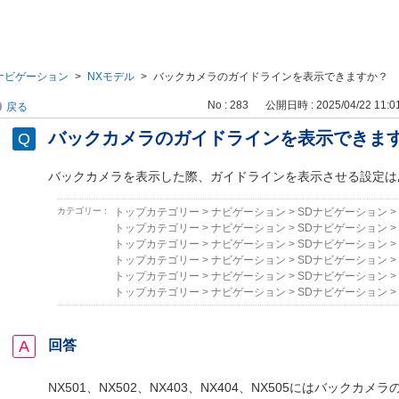
ナビゲーション
>
NXモデル
>
バックカメラのガイドラインを表示できますか？
No : 283
公開日時 : 2025/04/22 11:0
戻る
バックカメラのガイドラインを表示できま
バックカメラを表示した際、ガイドラインを表示させる設定は
カテゴリー :
トップカテゴリー
>
ナビゲーション
>
SDナビゲーション
>
トップカテゴリー
>
ナビゲーション
>
SDナビゲーション
>
トップカテゴリー
>
ナビゲーション
>
SDナビゲーション
>
トップカテゴリー
>
ナビゲーション
>
SDナビゲーション
>
トップカテゴリー
>
ナビゲーション
>
SDナビゲーション
>
トップカテゴリー
>
ナビゲーション
>
SDナビゲーション
>
回答
NX501、NX502、NX403、NX404、NX505にはバックカ