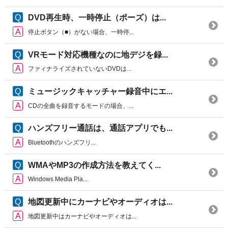
DVD再生時、一時停止（ポーズ）は...
停止ボタン（■）がない場合、一時停...
VRモード対応機種なのに地デジを録...
ファィナライズされていないDVDは...
ミュージックキャッチャー録音中にエ...
CDの全曲を録音するモードの場合、...
ハンズフリー通話は、通話アプリでも...
Bluetoothのハンズフリ...
WMAやMP3の作成方法を教えてく...
Windows Media Pla...
地図更新中にカーナビやオーディオは...
地図更新中はカーナビやオーディオは...