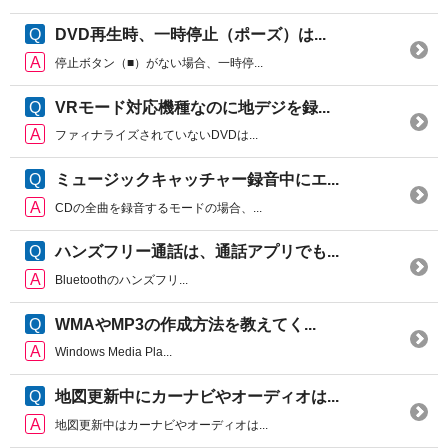
DVD再生時、一時停止（ポーズ）は...
停止ボタン（■）がない場合、一時停...
VRモード対応機種なのに地デジを録...
ファィナライズされていないDVDは...
ミュージックキャッチャー録音中にエ...
CDの全曲を録音するモードの場合、...
ハンズフリー通話は、通話アプリでも...
Bluetoothのハンズフリ...
WMAやMP3の作成方法を教えてく...
Windows Media Pla...
地図更新中にカーナビやオーディオは...
地図更新中はカーナビやオーディオは...