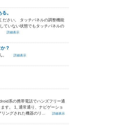
ある。
ください。 タッチパネルの調整機能
用していない状態でもタッチパネルの
。
詳細表示
すか？
ん。
詳細表示
roid系の携帯電話でハンズフリー通
ます。 1, 通常通り、ナビゲーショ
ペアリングされた機器のリ...
詳細表示