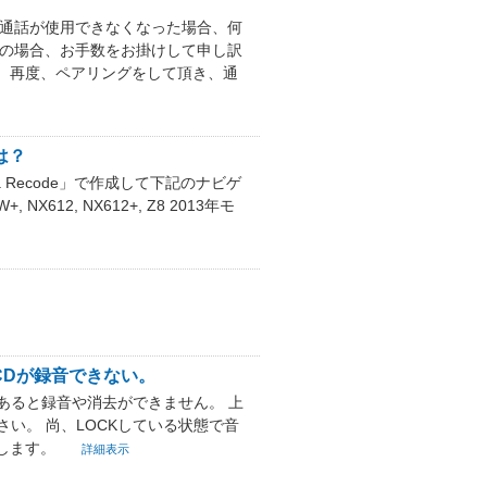
リー通話が使用できなくなった場合、何
その場合、お手数をお掛けして申し訳
、再度、ペアリングをして頂き、通
は？
Recode」で作成して下記のナビゲ
NX612, NX612+, Z8 2013年モ
CDが録音できない。
あると録音や消去ができません。 上
さい。 尚、LOCKしている状態で音
します。
詳細表示