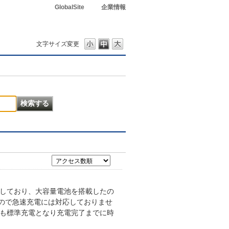
GlobalSite
企業情報
文字サイズ変更
ートしており、大容量電池を搭載したの
すので急速充電には対応しておりませ
ても標準充電となり充電完了までに時