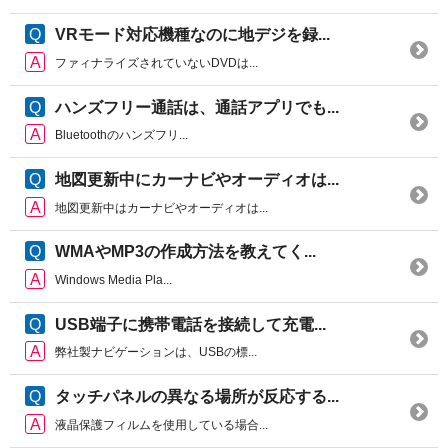
VRモード対応機種なのに地デジを録...
ファィナライズされていないDVDは...
ハンズフリー通話は、通話アプリでも...
Bluetoothのハンズフリ...
地図更新中にカーナビやオーディオは...
地図更新中はカーナビやオーディオは...
WMAやMP3の作成方法を教えてく...
Windows Media Pla...
USB端子に携帯電話を接続して充電...
弊社製ナビゲーションは、USBの標...
タッチパネルの異なる場所が反応する...
液晶保護フィルムを使用している場合...