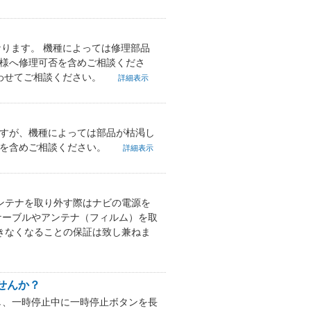
なります。 機種によっては修理部品
舗様へ修理可否を含めご相談くださ
合わせてご相談ください。
詳細表示
ますが、機種によっては部品が枯渇し
否を含めご相談ください。
詳細表示
アンテナを取り外す際はナビの電源を
ケーブルやアンテナ（フィルム）を取
できなくなることの保証は致し兼ねま
せんか？
し、一時停止中に一時停止ボタンを長