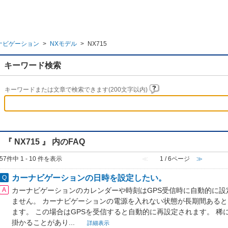
ナビゲーション
>
NXモデル
>
NX715
キーワード検索
キーワードまたは文章で検索できます(200文字以内)
『 NX715 』 内のFAQ
57件中 1 - 10 件を表示
≪
1 / 6ページ
≫
カーナビゲーションの日時を設定したい。
カーナビゲーションのカレンダーや時刻はGPS受信時に自動的に設
ません。 カーナビゲーションの電源を入れない状態が長期間ある
ます。 この場合はGPSを受信すると自動的に再設定されます。 稀に
掛かることがあり...
詳細表示