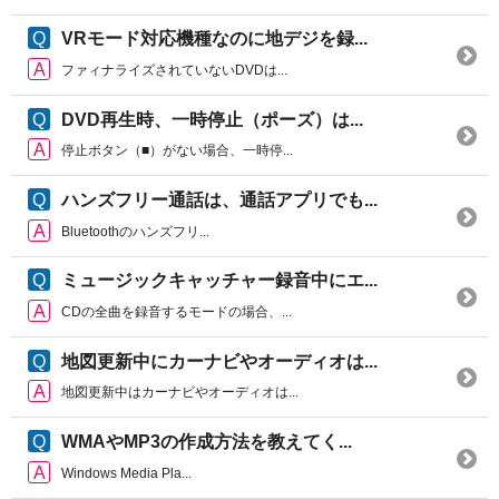
VRモード対応機種なのに地デジを録...
ファィナライズされていないDVDは...
DVD再生時、一時停止（ポーズ）は...
停止ボタン（■）がない場合、一時停...
ハンズフリー通話は、通話アプリでも...
Bluetoothのハンズフリ...
ミュージックキャッチャー録音中にエ...
CDの全曲を録音するモードの場合、...
地図更新中にカーナビやオーディオは...
地図更新中はカーナビやオーディオは...
WMAやMP3の作成方法を教えてく...
Windows Media Pla...