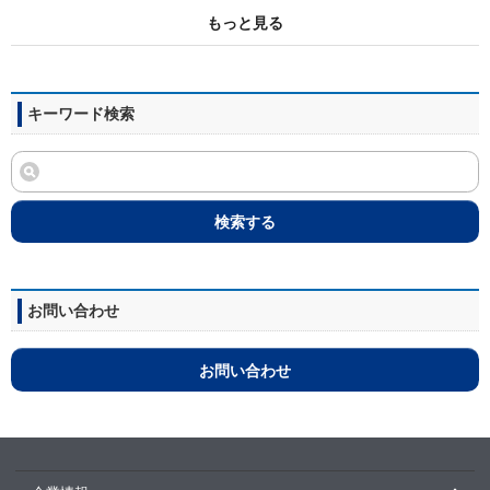
もっと見る
キーワード検索
検索する
お問い合わせ
お問い合わせ