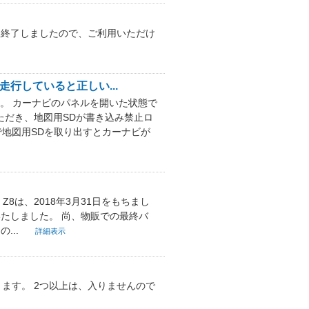
ービスは終了しましたので、ご利用いただけ
行していると正しい...
。 カーナビのパネルを開いた状態で
いただき、地図用SDが書き込み禁止ロ
で地図用SDを取り出すとカーナビが
+、Z8は、2018年3月31日をもちまし
終了いたしました。 尚、物販での最終バ
...
詳細表示
ます。 2つ以上は、入りませんので