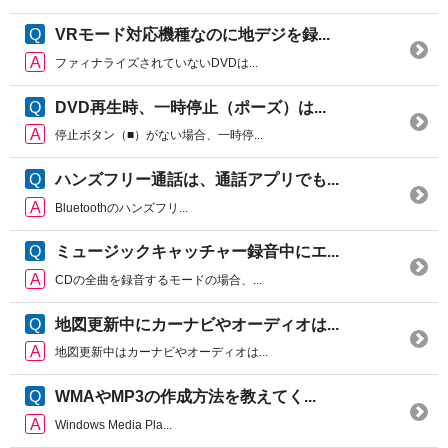
VRモード対応機種なのに地デジを録...
ファィナライズされていないDVDは...
DVD再生時、一時停止（ポーズ）は...
停止ボタン（■）がない場合、一時停...
ハンズフリー通話は、通話アプリでも...
Bluetoothのハンズフリ...
ミュージックキャッチャー録音中にエ...
CDの全曲を録音するモードの場合、...
地図更新中にカーナビやオーディオは...
地図更新中はカーナビやオーディオは...
WMAやMP3の作成方法を教えてく...
Windows Media Pla...