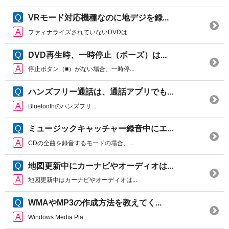
VRモード対応機種なのに地デジを録...
ファィナライズされていないDVDは...
DVD再生時、一時停止（ポーズ）は...
停止ボタン（■）がない場合、一時停...
ハンズフリー通話は、通話アプリでも...
Bluetoothのハンズフリ...
ミュージックキャッチャー録音中にエ...
CDの全曲を録音するモードの場合、...
地図更新中にカーナビやオーディオは...
地図更新中はカーナビやオーディオは...
WMAやMP3の作成方法を教えてく...
Windows Media Pla...