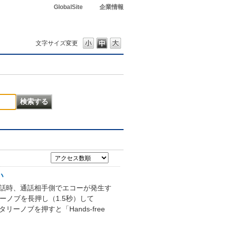
GlobalSite
企業情報
文字サイズ変更
い
通話時、通話相手側でエコーが発生す
ーノブを長押し（1.5秒）して
タリーノブを押すと「Hands-free