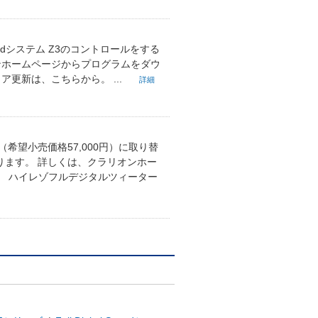
oundシステム Z3のコントロールをする
ンホームページからプログラムをダウ
更新は、こちらから。 ...
詳細
希望小売価格57,000円）に取り替
ります。 詳しくは、クラリオンホー
。 ハイレゾフルデジタルツィーター