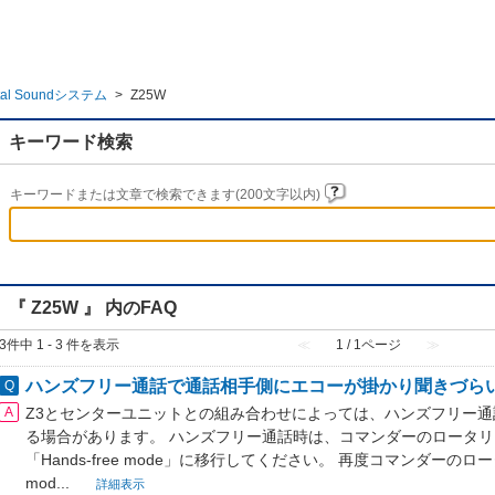
gital Soundシステム
>
Z25W
キーワード検索
キーワードまたは文章で検索できます(200文字以内)
『 Z25W 』 内のFAQ
3件中 1 - 3 件を表示
≪
1 / 1ページ
≫
ハンズフリー通話で通話相手側にエコーが掛かり聞きづら
Z3とセンターユニットとの組み合わせによっては、ハンズフリー
る場合があります。 ハンズフリー通話時は、コマンダーのロータリ
「Hands-free mode」に移行してください。 再度コマンダーのロー
mod...
詳細表示