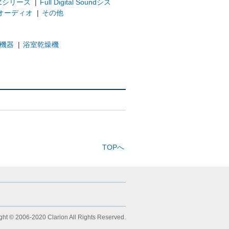
Zシリーズ
|
Full Digital Soundシス
オーディオ
|
その他
機器
|
浴室乾燥機
TOPへ
ght © 2006-2020 Clarion All Rights Reserved.