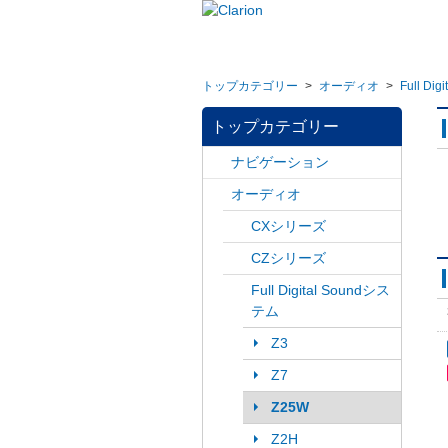
トップカテゴリー
>
オーディオ
>
Full Di
トップカテゴリー
ナビゲーション
オーディオ
CXシリーズ
CZシリーズ
Full Digital Soundシス
テム
Z3
Z7
Z25W
Z2H