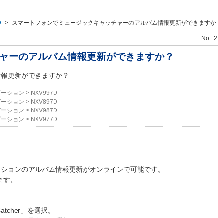
D
>
スマートフォンでミュージックキャッチャーのアルバム情報更新ができますか
No : 
ャーのアルバム情報更新ができますか？
情報更新ができますか？
ゲーション
>
NXV997D
ゲーション
>
NXV897D
ゲーション
>
NXV987D
ゲーション
>
NXV977D
ーションのアルバム情報更新がオンラインで可能です。
ます。
atcher」を選択。