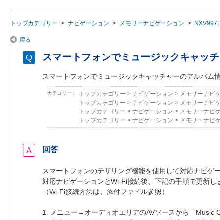
トップカテゴリー
>
ナビゲーション
>
メモリーナビゲーション
>
NXV997
戻る
スマートフォンでミュージックキャッチ
スマートフォンでミュージックキャッチャーのアルバム
カテゴリー :
トップカテゴリー
>
ナビゲーション
>
メモリーナビ
トップカテゴリー
>
ナビゲーション
>
メモリーナビ
トップカテゴリー
>
ナビゲーション
>
メモリーナビ
トップカテゴリー
>
ナビゲーション
>
メモリーナビ
回答
スマートフォンのテザリング機能を使用して対応ナビゲ
対応ナビゲーションとWi-Fi接続後、下記の手順で更新し
（Wi-Fi接続方法は、添付ファイル参照）
1. メニュー→オーディオエリアのAVソースから「Music C