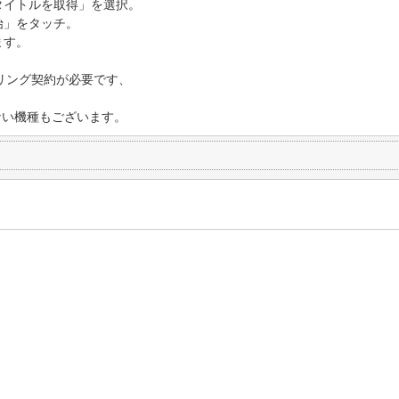
タイトルを取得」を選択。
始」をタッチ。
ます。
ザリング契約が必要です、
ない機種もございます。