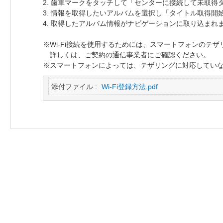
2. 歯車マークをタッチして「センターに接続して未取得
3. 情報を取得したいアルバムを選択し「タイトル取得開
4. 取得したアルバム情報がナビゲーションに取り込まれ
※Wi-Fi接続を使用するためには、スマートフォンのテ
詳しくは、ご契約の通信事業者にご確認ください。
※スマートフォンによっては、テザリングに対応してい
添付ファイル :
Wi-Fi登録方法.pdf