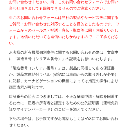
お問い合わせください、尚、このお問い合わせフォームでお問い
合わせ頂きましても回答できませんのでご注意ください。
※このお問い合わせフォームは当社の製品やサービス等に関する
ご質問・お問い合わせに対応することを目的としたものです。 フ
ォームからのセールス・勧誘・宣伝・取次等は固くお断りいたし
ます。送信いただいても返信いたしかねますので、ご了承くださ
い。
お客様の所有機器個別案件に関するお問い合わせの際は、文章中
に「製造番号（シリアル番号）」の記載をお願いいたします。
「製造番号（シリアル番号）」は、製品に同梱してある保証書
か、製品本体貼付ラベル（確認には車両からの取り外しが必要）
に記載、カーナビゲーションの機種によっては指定の操作により
画面表示が可能です。
暗証番号の照会につきましては、不正な解読申請・解除を回避す
るために、正規の所有者と認定するための公的証明書（運転免許
証やマイナンバーカード）のコピーを添えてください。
下記の場合は、お手数ですがお電話もしくはFAXにてお問い合わ
せください。