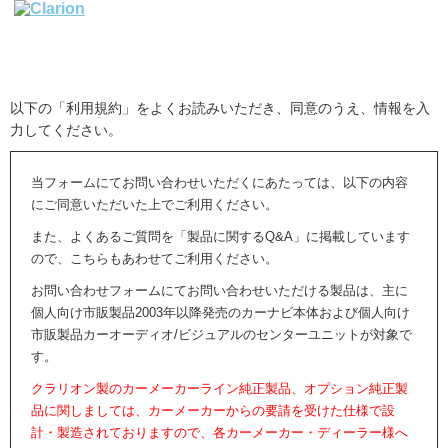
以下の「利用規約」をよくお読みいただき、同意のうえ、情報を入
力してください。
当フォームにてお問い合わせいただくにあたっては、以下の内容
にご同意いただいた上でご利用ください。
また、よくあるご質問を「製品に関するQ&A」に掲載しています
ので、こちらもあわせてご利用ください。
お問い合わせフォームにてお問い合わせいただける製品は、主に
個人向け市販製品2003年以降発売のカーナビ本体および個人向け
市販製品カーオーディオ/ビジュアルのセンターユニットが対象で
す。
クラリオン製のカーメーカーライン純正製品、オプション純正製
品に関しましては、カーメーカーからの要請を受けた仕様で設
計・製造されておりますので、各カーメーカー・ディーラー様へ