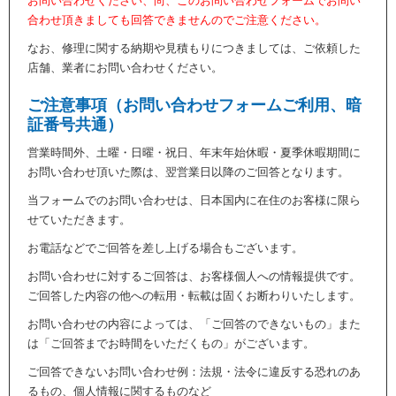
お問い合わせください、尚、このお問い合わせフォームでお問い
合わせ頂きましても回答できませんのでご注意ください。
なお、修理に関する納期や見積もりにつきましては、ご依頼した
店舗、業者にお問い合わせください。
ご注意事項（お問い合わせフォームご利用、暗
証番号共通）
営業時間外、土曜・日曜・祝日、年末年始休暇・夏季休暇期間に
お問い合わせ頂いた際は、翌営業日以降のご回答となります。
当フォームでのお問い合わせは、日本国内に在住のお客様に限ら
せていただきます。
お電話などでご回答を差し上げる場合もございます。
お問い合わせに対するご回答は、お客様個人への情報提供です。
ご回答した内容の他への転用・転載は固くお断わりいたします。
お問い合わせの内容によっては、「ご回答のできないもの」また
は「ご回答までお時間をいただくもの」がございます。
ご回答できないお問い合わせ例：法規・法令に違反する恐れのあ
るもの、個人情報に関するものなど