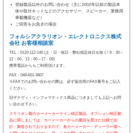
登録製品以外のお問い合わせ（主に2002年以前の製品本
体や取付キットなどのアクセサリー、スピーカー、業務用
車載機器など）
ご回答をお急ぎの場合
フォルシアクラリオン・エレクトロニクス株式
会社 お客様相談室
TEL：0120-112-140 (土・日・祝日・弊社指定休日を除く/ 9：30～
12：00、13：00～17：00)
携帯電話からもご利用頂けます。
FAX：048-601-3807
※FAXでのお問い合わせの際は、必ず返信用のFAX番号をご記入
ください。
旧ザナヴィ・インフォマティクス商品につきましても上記へお問
い合わせ下さい。
クラリオン製のカーメーカーライン純正製品、オプション純正製
品に関しましては、カーメーカーからの要請を受けた仕様で設
計・製造されておりますので、各カーメーカー・ディーラー様へ