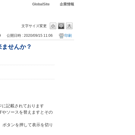
GlobalSite
企業情報
文字サイズ変更
9
公開日時 : 2020/09/15 11:06
印刷
来ませんか？
ージに記載されております
OFFやソースを替えますとその
」ボタンを押して表示を切り