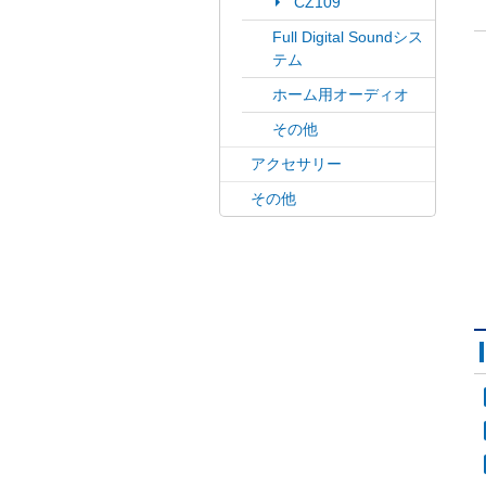
CZ109
Full Digital Soundシス
テム
ホーム用オーディオ
その他
アクセサリー
その他