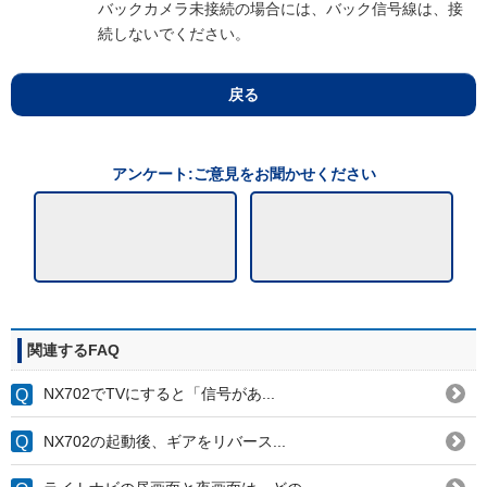
バックカメラ未接続の場合には、バック信号線は、接
続しないでください。
戻る
アンケート:ご意見をお聞かせください
関連するFAQ
NX702でTVにすると「信号があ...
NX702の起動後、ギアをリバース...