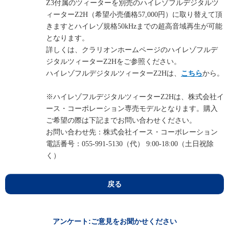
Z3付属のツィーターを別売のハイレゾフルデジタルツ
ィーターZ2H（希望小売価格57,000円）に取り替えて頂
きますとハイレゾ規格50kHzまでの超高音域再生が可能
となります。
詳しくは、クラリオンホームページのハイレゾフルデ
ジタルツィーターZ2Hをご参照ください。
ハイレゾフルデジタルツィーターZ2Hは、
こちら
から。
※ハイレゾフルデジタルツィーターZ2Hは、株式会社イ
ース・コーポレーション専売モデルとなります。購入
ご希望の際は下記までお問い合わせください。
お問い合わせ先：株式会社イース・コーポレーション
電話番号：055-991-5130（代） 9:00-18:00（土日祝除
く）
戻る
アンケート:ご意見をお聞かせください