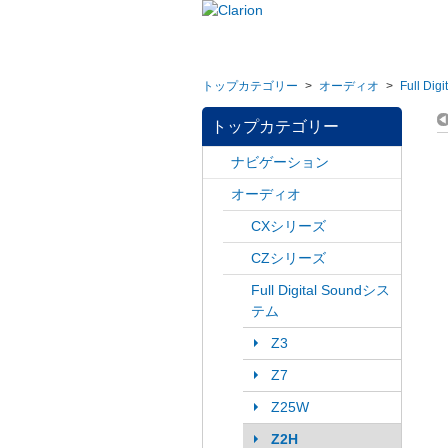
トップカテゴリー
>
オーディオ
>
Full Di
トップカテゴリー
ナビゲーション
オーディオ
CXシリーズ
CZシリーズ
Full Digital Soundシス
テム
Z3
Z7
Z25W
Z2H