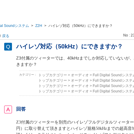
gital Soundシステム
>
Z2H
>
ハイレゾ対応（50kHz）にできますか？
No : 2
戻る
ハイレゾ対応（50kHz）にできますか？
Z3付属のツィーターでは、40kHzまでしか対応していないが、
きますか？
カテゴリー :
トップカテゴリー
>
オーディオ
>
Full Digital Soundシス
トップカテゴリー
>
オーディオ
>
Full Digital Soundシス
トップカテゴリー
>
オーディオ
>
Full Digital Soundシス
トップカテゴリー
>
オーディオ
>
Full Digital Soundシス
回答
Z3付属のツィーターを別売のハイレゾフルデジタルツィーターZ2
円）に取り替えて頂きますとハイレゾ規格50kHzまでの超高