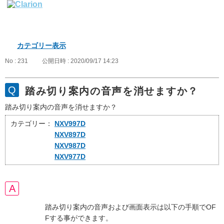
カテゴリー表示
No : 231
公開日時 : 2020/09/17 14:23
踏み切り案内の音声を消せますか？
踏み切り案内の音声を消せますか？
カテゴリー：
NXV997D
NXV897D
NXV987D
NXV977D
踏み切り案内の音声および画面表示は以下の手順でOF
Fする事ができます。