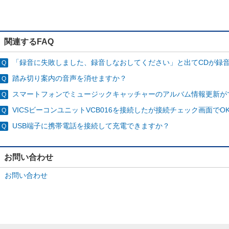
関連するFAQ
「録音に失敗しました、録音しなおしてください」と出てCDが録
踏み切り案内の音声を消せますか？
スマートフォンでミュージックキャッチャーのアルバム情報更新が
VICSビーコンユニットVCB016を接続したが接続チェック画面でOKに
USB端子に携帯電話を接続して充電できますか？
お問い合わせ
お問い合わせ