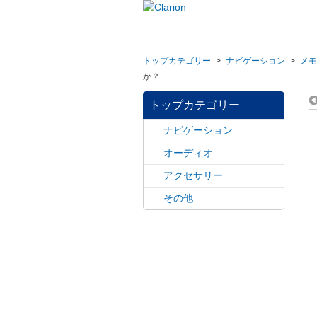
トップカテゴリー
>
ナビゲーション
>
メモ
か？
トップカテゴリー
ナビゲーション
オーディオ
アクセサリー
その他