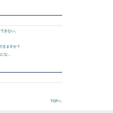
音できない。
できますか？
な...
TOPへ