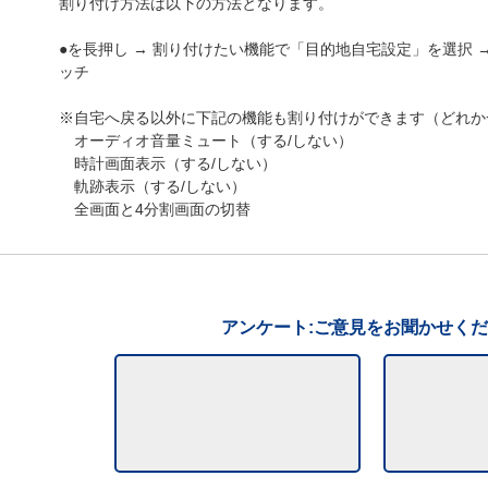
割り付け方法は以下の方法となります。
●を長押し → 割り付けたい機能で「目的地自宅設定」を選択 
ッチ
※自宅へ戻る以外に下記の機能も割り付けができます（どれか
オーディオ音量ミュート（する/しない）
時計画面表示（する/しない）
軌跡表示（する/しない）
全画面と4分割画面の切替
アンケート:ご意見をお聞かせく