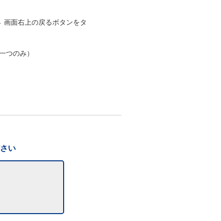
→ 画面右上の戻るボタンをタ
一つのみ）
ださい