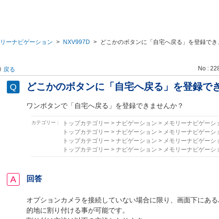
リーナビゲーション
>
NXV997D
>
どこかのボタンに「自宅へ戻る」を登録でき
No : 22
戻る
どこかのボタンに「自宅へ戻る」を登録で
ワンボタンで「自宅へ戻る」を登録できませんか？
カテゴリー :
トップカテゴリー
>
ナビゲーション
>
メモリーナビゲーシ
トップカテゴリー
>
ナビゲーション
>
メモリーナビゲーシ
トップカテゴリー
>
ナビゲーション
>
メモリーナビゲーシ
トップカテゴリー
>
ナビゲーション
>
メモリーナビゲーシ
回答
オプションカメラを接続していない場合に限り、画面下にある
的地に割り付ける事が可能です。