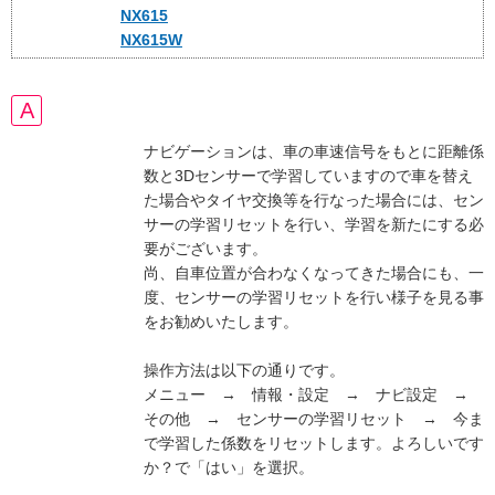
NX615
NX615W
ナビゲーションは、車の車速信号をもとに距離係
数と3Dセンサーで学習していますので車を替え
た場合やタイヤ交換等を行なった場合には、セン
サーの学習リセットを行い、学習を新たにする必
要がございます。
尚、自車位置が合わなくなってきた場合にも、一
度、センサーの学習リセットを行い様子を見る事
をお勧めいたします。
操作方法は以下の通りです。
メニュー → 情報・設定 → ナビ設定 →
その他 → センサーの学習リセット → 今ま
で学習した係数をリセットします。よろしいです
か？で「はい」を選択。