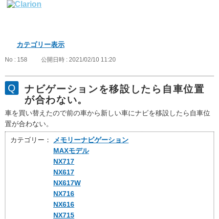
カテゴリー表示
No : 158
公開日時 : 2021/02/10 11:20
ナビゲーションを移設したら自車位置
が合わない。
車を買い替えたので前の車から新しい車にナビを移設したら自車位
置が合わない。
カテゴリー：
メモリーナビゲーション
MAXモデル
NX717
NX617
NX617W
NX716
NX616
NX715