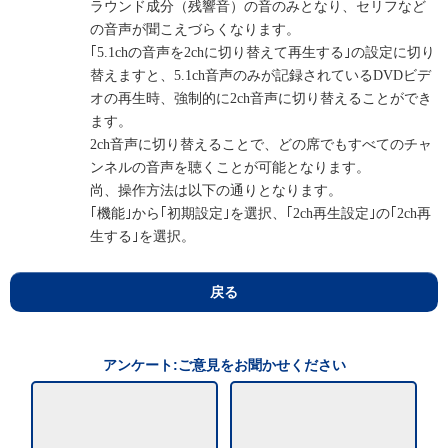
ラウンド成分（残響音）の音のみとなり、セリフなど
の音声が聞こえづらくなります。
｢5.1chの音声を2chに切り替えて再生する｣の設定に切り
替えますと、5.1ch音声のみが記録されているDVDビデ
オの再生時、強制的に2ch音声に切り替えることができ
ます。
2ch音声に切り替えることで、どの席でもすべてのチャ
ンネルの音声を聴くことが可能となります。
尚、操作方法は以下の通りとなります。
｢機能｣から｢初期設定｣を選択、｢2ch再生設定｣の｢2ch再
生する｣を選択。
戻る
アンケート:ご意見をお聞かせください