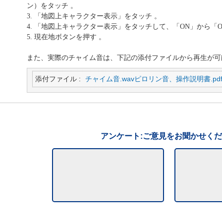
ン）をタッチ 。
3. 「地図上キャラクター表示」をタッチ 。
4. 「地図上キャラクター表示」をタッチして、「ON」から「O
5. 現在地ボタンを押す 。
また、実際のチャイム音は、下記の添付ファイルから再生が可
添付ファイル :
チャイム音.wav
ピロリン音、操作説明書.pd
アンケート:ご意見をお聞かせく