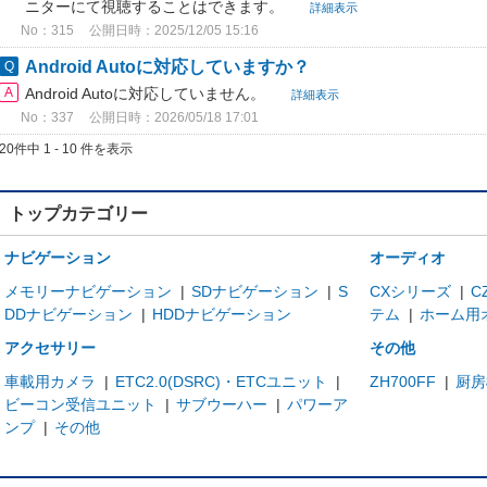
ニターにて視聴することはできます。
詳細表示
No：315
公開日時：2025/12/05 15:16
Android Autoに対応していますか？
Android Autoに対応していません。
詳細表示
No：337
公開日時：2026/05/18 17:01
20件中 1 - 10 件を表示
トップカテゴリー
ナビゲーション
オーディオ
メモリーナビゲーション
|
SDナビゲーション
|
S
CXシリーズ
|
C
DDナビゲーション
|
HDDナビゲーション
テム
|
ホーム用
アクセサリー
その他
車載用カメラ
|
ETC2.0(DSRC)・ETCユニット
|
ZH700FF
|
厨房
ビーコン受信ユニット
|
サブウーハー
|
パワーア
ンプ
|
その他