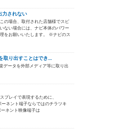
出力されない
 この場合、取付された店舗様でスピ
ていない場合には、ナビ本体のパワー
修理をお願いいたします。 ※ナビのス
取り出すことはでき...
音楽データを外部メディア等に取り出
ィスプレイで表現するために、
ンポーネント端子ならではのチラツキ
ポーネント映像端子は
。