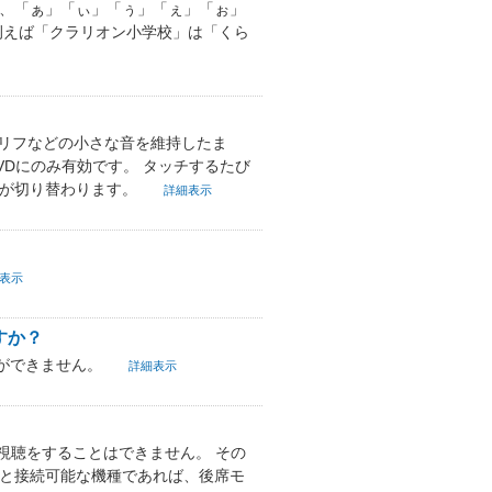
た、「ぁ」「ぃ」「ぅ」「ぇ」「ぉ」
例えば「クラリオン小学校」は「くら
セリフなどの小さな音を維持したま
VDにのみ有効です。 タッチするたび
Fが切り替わります。
詳細表示
表示
すか？
ができません。
詳細表示
視聴をすることはできません。 その
ーと接続可能な機種であれば、後席モ