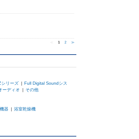
≪
1
2
≫
Zシリーズ
|
Full Digital Soundシス
オーディオ
|
その他
機器
|
浴室乾燥機