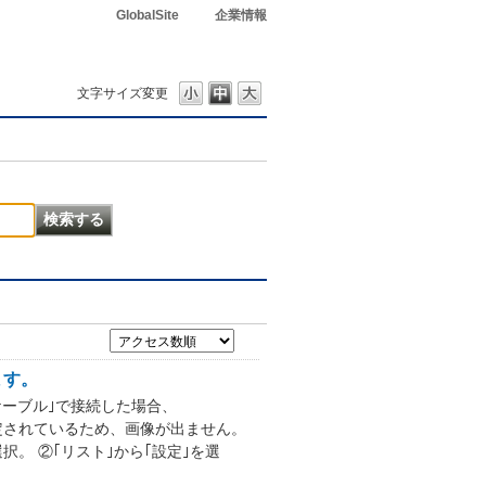
GlobalSite
企業情報
文字サイズ変更
ます。
ケーブル｣で接続した場合、
に設定されているため、画像が出ません。
択。 ②｢リスト｣から｢設定｣を選