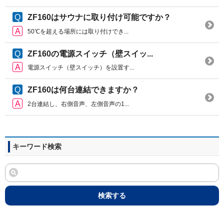
ZF160はサウナに取り付け可能ですか？
50℃を超える場所には取り付けでき...
ZF160の電源スイッチ（壁スイッ...
電源スイッチ（壁スイッチ）を設置す...
ZF160は何台連結できますか？
2台連結し、右側音声、左側音声の1...
キーワード検索
検索する