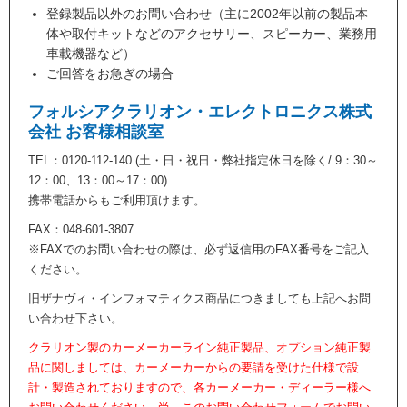
登録製品以外のお問い合わせ（主に2002年以前の製品本
体や取付キットなどのアクセサリー、スピーカー、業務用
車載機器など）
ご回答をお急ぎの場合
フォルシアクラリオン・エレクトロニクス株式
会社 お客様相談室
TEL：0120-112-140 (土・日・祝日・弊社指定休日を除く/ 9：30～
12：00、13：00～17：00)
携帯電話からもご利用頂けます。
FAX：048-601-3807
※FAXでのお問い合わせの際は、必ず返信用のFAX番号をご記入
ください。
旧ザナヴィ・インフォマティクス商品につきましても上記へお問
い合わせ下さい。
クラリオン製のカーメーカーライン純正製品、オプション純正製
品に関しましては、カーメーカーからの要請を受けた仕様で設
計・製造されておりますので、各カーメーカー・ディーラー様へ