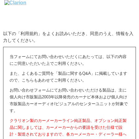
以下の「利用規約」をよくお読みいただき、同意のうえ、情報を入
力してください。
当フォームにてお問い合わせいただくにあたっては、以下の内容
にご同意いただいた上でご利用ください。
また、よくあるご質問を「製品に関するQ&A」に掲載しています
ので、こちらもあわせてご利用ください。
お問い合わせフォームにてお問い合わせいただける製品は、主に
個人向け市販製品2003年以降発売のカーナビ本体および個人向け
市販製品カーオーディオ/ビジュアルのセンターユニットが対象で
す。
クラリオン製のカーメーカーライン純正製品、オプション純正製
品に関しましては、カーメーカーからの要請を受けた仕様で設
計・製造されておりますので、各カーメーカー・ディーラー様へ