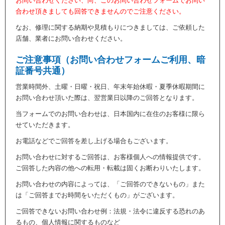
お問い合わせください、尚、このお問い合わせフォームでお問い
合わせ頂きましても回答できませんのでご注意ください。
なお、修理に関する納期や見積もりにつきましては、ご依頼した
店舗、業者にお問い合わせください。
ご注意事項（お問い合わせフォームご利用、暗
証番号共通）
営業時間外、土曜・日曜・祝日、年末年始休暇・夏季休暇期間に
お問い合わせ頂いた際は、翌営業日以降のご回答となります。
当フォームでのお問い合わせは、日本国内に在住のお客様に限ら
せていただきます。
お電話などでご回答を差し上げる場合もございます。
お問い合わせに対するご回答は、お客様個人への情報提供です。
ご回答した内容の他への転用・転載は固くお断わりいたします。
お問い合わせの内容によっては、「ご回答のできないもの」また
は「ご回答までお時間をいただくもの」がございます。
ご回答できないお問い合わせ例：法規・法令に違反する恐れのあ
るもの、個人情報に関するものなど