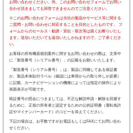
お問い合わせください、尚、このお問い合わせフォームでお問い
合わせ頂きましても回答できませんのでご注意ください。
※このお問い合わせフォームは当社の製品やサービス等に関する
ご質問・お問い合わせに対応することを目的としたものです。 フ
ォームからのセールス・勧誘・宣伝・取次等は固くお断りいたし
ます。送信いただいても返信いたしかねますので、ご了承くださ
い。
お客様の所有機器個別案件に関するお問い合わせの際は、文章中
に「製造番号（シリアル番号）」の記載をお願いいたします。
「製造番号（シリアル番号）」は、製品に同梱してある保証書
か、製品本体貼付ラベル（確認には車両からの取り外しが必要）
に記載、カーナビゲーションの機種によっては指定の操作により
画面表示が可能です。
暗証番号の照会につきましては、不正な解読申請・解除を回避す
るために、正規の所有者と認定するための公的証明書（運転免許
証やマイナンバーカード）のコピーを添えてください。
下記の場合は、お手数ですがお電話もしくはFAXにてお問い合わ
せください。