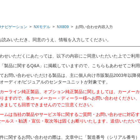
Dナビゲーション
>
NXモデル
>
NX809
>
お問い合わせ内容入力
お読みいただき、同意のうえ、情報を入力してください。
わせいただくにあたっては、以下の内容にご同意いただいた上でご利用
「製品に関するQ&A」に掲載していますので、こちらもあわせてご利
てお問い合わせいただける製品は、主に個人向け市販製品2003年以降
オーディオ/ビジュアルのセンターユニットが対象です。
カーライン純正製品、オプション純正製品に関しましては、カーメーカ
りますので、各カーメーカー・ディーラー様へお問い合わせください、
きましても回答できませんのでご注意ください。
ームは当社の製品やサービス等に関するご質問・お問い合わせに対応す
セールス・勧誘・宣伝・取次等は固くお断りいたします。送信いただい
件に関するお問い合わせの際は、文章中に「製造番号（シリアル番号）