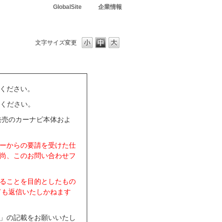
GlobalSite
企業情報
文字サイズ変更
ください。
用ください。
発売のカーナビ本体およ
ーからの要請を受けた仕
尚、このお問い合わせフ
ることを目的としたもの
ても返信いたしかねます
」の記載をお願いいたし