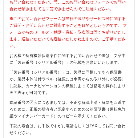
お問い合わせください、尚、このお問い合わせフォームでお問い
合わせ頂きましても回答できませんのでご注意ください。
※このお問い合わせフォームは当社の製品やサービス等に関する
ご質問・お問い合わせに対応することを目的としたものです。 フ
ォームからのセールス・勧誘・宣伝・取次等は固くお断りいたし
ます。送信いただいても返信いたしかねますので、ご了承くださ
い。
お客様の所有機器個別案件に関するお問い合わせの際は、文章中
に「製造番号（シリアル番号）」の記載をお願いいたします。
「製造番号（シリアル番号）」は、製品に同梱してある保証書
か、製品本体貼付ラベル（確認には車両からの取り外しが必要）
に記載、カーナビゲーションの機種によっては指定の操作により
画面表示が可能です。
暗証番号の照会につきましては、不正な解読申請・解除を回避す
るために、正規の所有者と認定するための公的証明書（運転免許
証やマイナンバーカード）のコピーを添えてください。
下記の場合は、お手数ですがお電話もしくはFAXにてお問い合わ
せください。