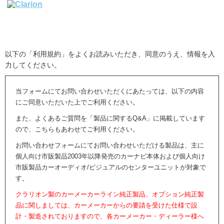
以下の「利用規約」をよくお読みいただき、同意のうえ、情報を入
力してください。
当フォームにてお問い合わせいただくにあたっては、以下の内容
にご同意いただいた上でご利用ください。
また、よくあるご質問を「製品に関するQ&A」に掲載しています
ので、こちらもあわせてご利用ください。
お問い合わせフォームにてお問い合わせいただける製品は、主に
個人向け市販製品2003年以降発売のカーナビ本体および個人向け
市販製品カーオーディオ/ビジュアルのセンターユニットが対象で
す。
クラリオン製のカーメーカーライン純正製品、オプション純正製
品に関しましては、カーメーカーからの要請を受けた仕様で設
計・製造されておりますので、各カーメーカー・ディーラー様へ