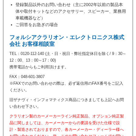
登録製品以外のお問い合わせ（主に2002年以前の製品本
体や取付キットなどのアクセサリー、スピーカー、業務用
車載機器など）
ご回答をお急ぎの場合
フォルシアクラリオン・エレクトロニクス株式
会社 お客様相談室
TEL：0120-112-140 (土・日・祝日・弊社指定休日を除く/ 9：30～
12：00、13：00～17：00)
携帯電話からもご利用頂けます。
FAX：048-601-3807
※FAXでのお問い合わせの際は、必ず返信用のFAX番号をご記入
ください。
旧ザナヴィ・インフォマティクス商品につきましても上記へお問
い合わせ下さい。
クラリオン製のカーメーカーライン純正製品、オプション純正製
品に関しましては、カーメーカーからの要請を受けた仕様で設
計・製造されておりますので、各カーメーカー・ディーラー様へ