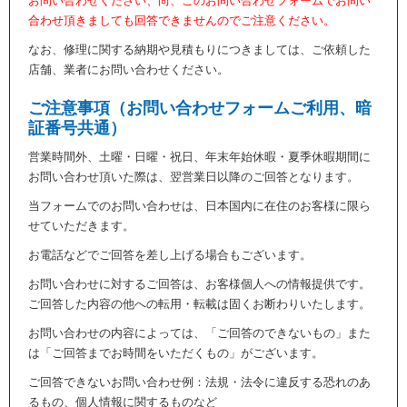
お問い合わせください、尚、このお問い合わせフォームでお問い
合わせ頂きましても回答できませんのでご注意ください。
なお、修理に関する納期や見積もりにつきましては、ご依頼した
店舗、業者にお問い合わせください。
ご注意事項（お問い合わせフォームご利用、暗
証番号共通）
営業時間外、土曜・日曜・祝日、年末年始休暇・夏季休暇期間に
お問い合わせ頂いた際は、翌営業日以降のご回答となります。
当フォームでのお問い合わせは、日本国内に在住のお客様に限ら
せていただきます。
お電話などでご回答を差し上げる場合もございます。
お問い合わせに対するご回答は、お客様個人への情報提供です。
ご回答した内容の他への転用・転載は固くお断わりいたします。
お問い合わせの内容によっては、「ご回答のできないもの」また
は「ご回答までお時間をいただくもの」がございます。
ご回答できないお問い合わせ例：法規・法令に違反する恐れのあ
るもの、個人情報に関するものなど