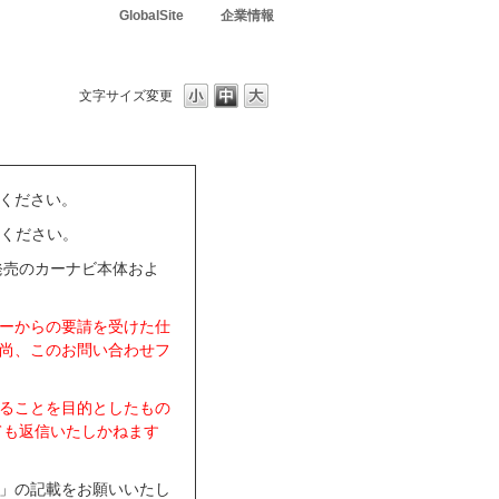
GlobalSite
企業情報
文字サイズ変更
ください。
用ください。
発売のカーナビ本体およ
ーからの要請を受けた仕
尚、このお問い合わせフ
ることを目的としたもの
ても返信いたしかねます
」の記載をお願いいたし