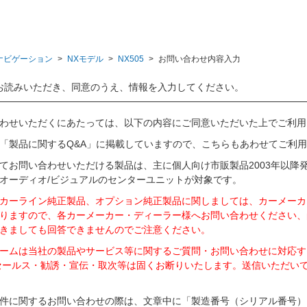
ナビゲーション
>
NXモデル
>
NX505
>
お問い合わせ内容入力
お読みいただき、同意のうえ、情報を入力してください。
わせいただくにあたっては、以下の内容にご同意いただいた上でご利用
「製品に関するQ&A」に掲載していますので、こちらもあわせてご利
てお問い合わせいただける製品は、主に個人向け市販製品2003年以降
オーディオ/ビジュアルのセンターユニットが対象です。
カーライン純正製品、オプション純正製品に関しましては、カーメーカ
りますので、各カーメーカー・ディーラー様へお問い合わせください、
きましても回答できませんのでご注意ください。
ームは当社の製品やサービス等に関するご質問・お問い合わせに対応す
セールス・勧誘・宣伝・取次等は固くお断りいたします。送信いただい
件に関するお問い合わせの際は、文章中に「製造番号（シリアル番号）