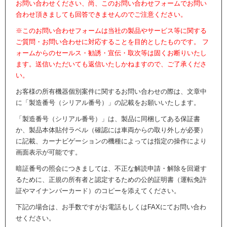
お問い合わせください、尚、このお問い合わせフォームでお問い
合わせ頂きましても回答できませんのでご注意ください。
※このお問い合わせフォームは当社の製品やサービス等に関する
ご質問・お問い合わせに対応することを目的としたものです。 フ
ォームからのセールス・勧誘・宣伝・取次等は固くお断りいたし
ます。送信いただいても返信いたしかねますので、ご了承くださ
い。
お客様の所有機器個別案件に関するお問い合わせの際は、文章中
に「製造番号（シリアル番号）」の記載をお願いいたします。
「製造番号（シリアル番号）」は、製品に同梱してある保証書
か、製品本体貼付ラベル（確認には車両からの取り外しが必要）
に記載、カーナビゲーションの機種によっては指定の操作により
画面表示が可能です。
暗証番号の照会につきましては、不正な解読申請・解除を回避す
るために、正規の所有者と認定するための公的証明書（運転免許
証やマイナンバーカード）のコピーを添えてください。
下記の場合は、お手数ですがお電話もしくはFAXにてお問い合わ
せください。