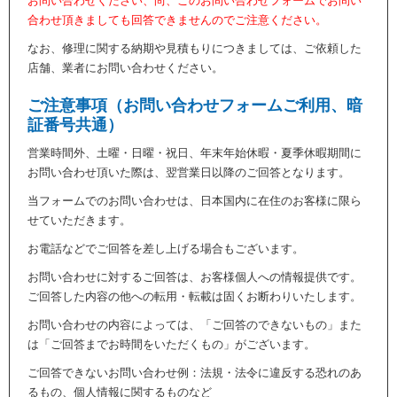
お問い合わせください、尚、このお問い合わせフォームでお問い
合わせ頂きましても回答できませんのでご注意ください。
なお、修理に関する納期や見積もりにつきましては、ご依頼した
店舗、業者にお問い合わせください。
ご注意事項（お問い合わせフォームご利用、暗
証番号共通）
営業時間外、土曜・日曜・祝日、年末年始休暇・夏季休暇期間に
お問い合わせ頂いた際は、翌営業日以降のご回答となります。
当フォームでのお問い合わせは、日本国内に在住のお客様に限ら
せていただきます。
お電話などでご回答を差し上げる場合もございます。
お問い合わせに対するご回答は、お客様個人への情報提供です。
ご回答した内容の他への転用・転載は固くお断わりいたします。
お問い合わせの内容によっては、「ご回答のできないもの」また
は「ご回答までお時間をいただくもの」がございます。
ご回答できないお問い合わせ例：法規・法令に違反する恐れのあ
るもの、個人情報に関するものなど