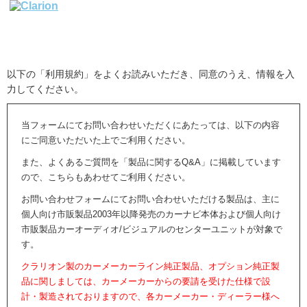
以下の「利用規約」をよくお読みいただき、同意のうえ、情報を入
力してください。
当フォームにてお問い合わせいただくにあたっては、以下の内容
にご同意いただいた上でご利用ください。
また、よくあるご質問を「製品に関するQ&A」に掲載しています
ので、こちらもあわせてご利用ください。
お問い合わせフォームにてお問い合わせいただける製品は、主に
個人向け市販製品2003年以降発売のカーナビ本体および個人向け
市販製品カーオーディオ/ビジュアルのセンターユニットが対象で
す。
クラリオン製のカーメーカーライン純正製品、オプション純正製
品に関しましては、カーメーカーからの要請を受けた仕様で設
計・製造されておりますので、各カーメーカー・ディーラー様へ