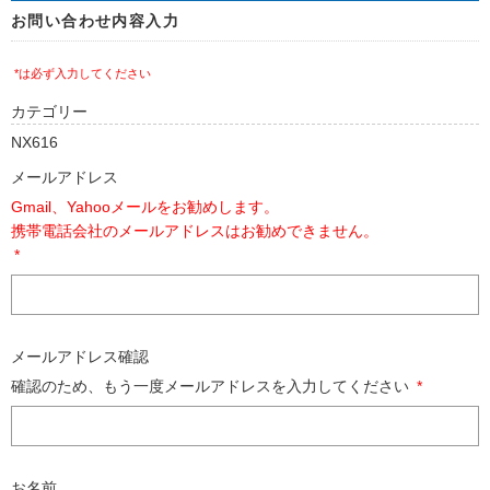
お問い合わせ内容入力
*は必ず入力してください
カテゴリー
NX616
メールアドレス
Gmail、Yahooメールをお勧めします。
携帯電話会社のメールアドレスはお勧めできません。
*
メールアドレス確認
確認のため、もう一度メールアドレスを入力してください
*
お名前