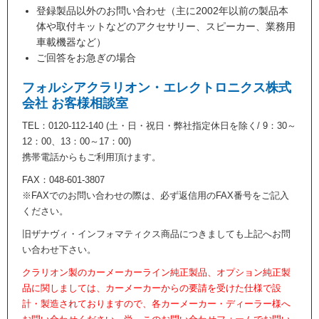
登録製品以外のお問い合わせ（主に2002年以前の製品本
体や取付キットなどのアクセサリー、スピーカー、業務用
車載機器など）
ご回答をお急ぎの場合
フォルシアクラリオン・エレクトロニクス株式
会社 お客様相談室
TEL：0120-112-140 (土・日・祝日・弊社指定休日を除く/ 9：30～
12：00、13：00～17：00)
携帯電話からもご利用頂けます。
FAX：048-601-3807
※FAXでのお問い合わせの際は、必ず返信用のFAX番号をご記入
ください。
旧ザナヴィ・インフォマティクス商品につきましても上記へお問
い合わせ下さい。
クラリオン製のカーメーカーライン純正製品、オプション純正製
品に関しましては、カーメーカーからの要請を受けた仕様で設
計・製造されておりますので、各カーメーカー・ディーラー様へ