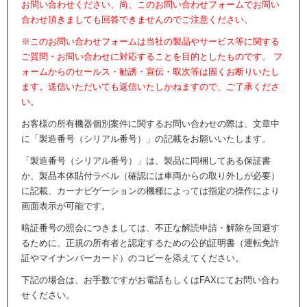
お問い合わせください、尚、このお問い合わせフォームでお問い
合わせ頂きましても回答できませんのでご注意ください。
※このお問い合わせフォームは当社の製品やサービス等に関する
ご質問・お問い合わせに対応することを目的としたものです。 フ
ォームからのセールス・勧誘・宣伝・取次等は固くお断りいたし
ます。送信いただいても返信いたしかねますので、ご了承くださ
い。
お客様の所有機器個別案件に関するお問い合わせの際は、文章中
に「製造番号（シリアル番号）」の記載をお願いいたします。
「製造番号（シリアル番号）」は、製品に同梱してある保証書
か、製品本体貼付ラベル（確認には車両からの取り外しが必要）
に記載、カーナビゲーションの機種によっては指定の操作により
画面表示が可能です。
暗証番号の照会につきましては、不正な解読申請・解除を回避す
るために、正規の所有者と認定するための公的証明書（運転免許
証やマイナンバーカード）のコピーを添えてください。
下記の場合は、お手数ですがお電話もしくはFAXにてお問い合わ
せください。