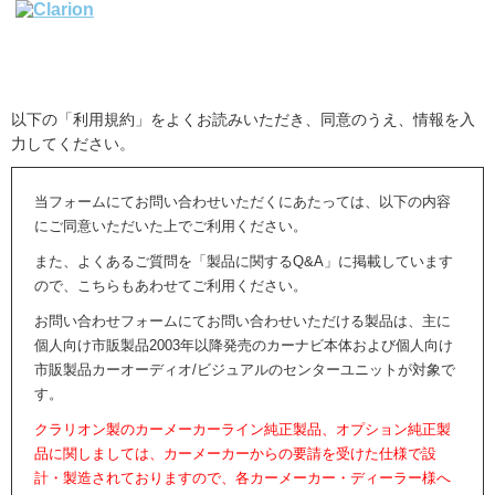
以下の「利用規約」をよくお読みいただき、同意のうえ、情報を入
力してください。
当フォームにてお問い合わせいただくにあたっては、以下の内容
にご同意いただいた上でご利用ください。
また、よくあるご質問を「製品に関するQ&A」に掲載しています
ので、こちらもあわせてご利用ください。
お問い合わせフォームにてお問い合わせいただける製品は、主に
個人向け市販製品2003年以降発売のカーナビ本体および個人向け
市販製品カーオーディオ/ビジュアルのセンターユニットが対象で
す。
クラリオン製のカーメーカーライン純正製品、オプション純正製
品に関しましては、カーメーカーからの要請を受けた仕様で設
計・製造されておりますので、各カーメーカー・ディーラー様へ