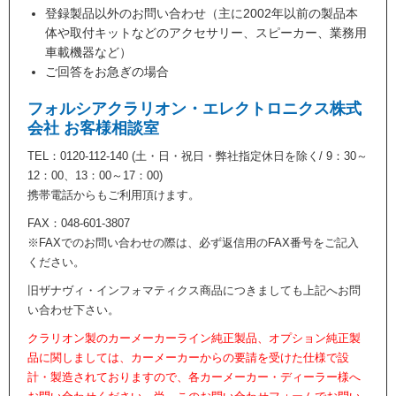
登録製品以外のお問い合わせ（主に2002年以前の製品本
体や取付キットなどのアクセサリー、スピーカー、業務用
車載機器など）
ご回答をお急ぎの場合
フォルシアクラリオン・エレクトロニクス株式
会社 お客様相談室
TEL：0120-112-140 (土・日・祝日・弊社指定休日を除く/ 9：30～
12：00、13：00～17：00)
携帯電話からもご利用頂けます。
FAX：048-601-3807
※FAXでのお問い合わせの際は、必ず返信用のFAX番号をご記入
ください。
旧ザナヴィ・インフォマティクス商品につきましても上記へお問
い合わせ下さい。
クラリオン製のカーメーカーライン純正製品、オプション純正製
品に関しましては、カーメーカーからの要請を受けた仕様で設
計・製造されておりますので、各カーメーカー・ディーラー様へ