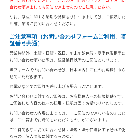
お問い合わせください、尚、このお問い合わせフォームでお問い
合わせ頂きましても回答できませんのでご注意ください。
なお、修理に関する納期や見積もりにつきましては、ご依頼した
店舗、業者にお問い合わせください。
ご注意事項（お問い合わせフォームご利用、暗
証番号共通）
営業時間外、土曜・日曜・祝日、年末年始休暇・夏季休暇期間に
お問い合わせ頂いた際は、翌営業日以降のご回答となります。
当フォームでのお問い合わせは、日本国内に在住のお客様に限ら
せていただきます。
お電話などでご回答を差し上げる場合もございます。
お問い合わせに対するご回答は、お客様個人への情報提供です。
ご回答した内容の他への転用・転載は固くお断わりいたします。
お問い合わせの内容によっては、「ご回答のできないもの」また
は「ご回答までお時間をいただくもの」がございます。
ご回答できないお問い合わせ例：法規・法令に違反する恐れのあ
るもの、個人情報に関するものなど