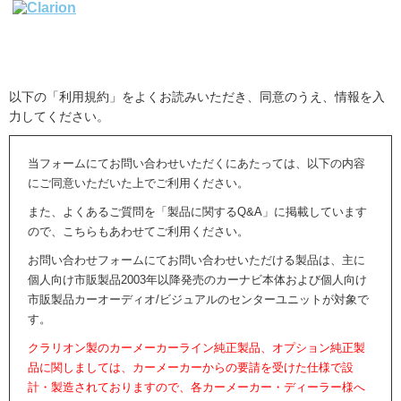
以下の「利用規約」をよくお読みいただき、同意のうえ、情報を入
力してください。
当フォームにてお問い合わせいただくにあたっては、以下の内容
にご同意いただいた上でご利用ください。
また、よくあるご質問を「製品に関するQ&A」に掲載しています
ので、こちらもあわせてご利用ください。
お問い合わせフォームにてお問い合わせいただける製品は、主に
個人向け市販製品2003年以降発売のカーナビ本体および個人向け
市販製品カーオーディオ/ビジュアルのセンターユニットが対象で
す。
クラリオン製のカーメーカーライン純正製品、オプション純正製
品に関しましては、カーメーカーからの要請を受けた仕様で設
計・製造されておりますので、各カーメーカー・ディーラー様へ