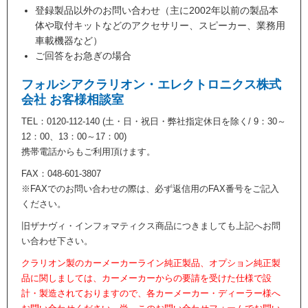
登録製品以外のお問い合わせ（主に2002年以前の製品本
体や取付キットなどのアクセサリー、スピーカー、業務用
車載機器など）
ご回答をお急ぎの場合
フォルシアクラリオン・エレクトロニクス株式
会社 お客様相談室
TEL：0120-112-140 (土・日・祝日・弊社指定休日を除く/ 9：30～
12：00、13：00～17：00)
携帯電話からもご利用頂けます。
FAX：048-601-3807
※FAXでのお問い合わせの際は、必ず返信用のFAX番号をご記入
ください。
旧ザナヴィ・インフォマティクス商品につきましても上記へお問
い合わせ下さい。
クラリオン製のカーメーカーライン純正製品、オプション純正製
品に関しましては、カーメーカーからの要請を受けた仕様で設
計・製造されておりますので、各カーメーカー・ディーラー様へ