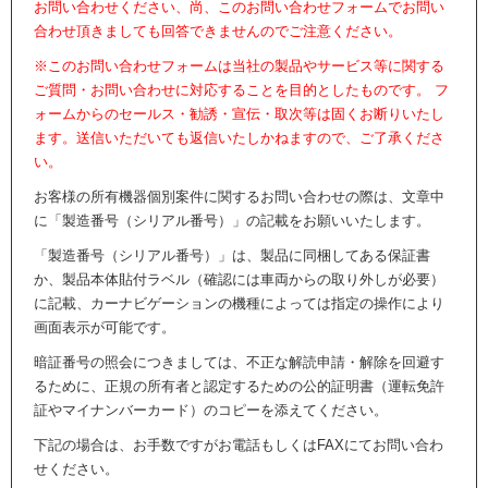
お問い合わせください、尚、このお問い合わせフォームでお問い
合わせ頂きましても回答できませんのでご注意ください。
※このお問い合わせフォームは当社の製品やサービス等に関する
ご質問・お問い合わせに対応することを目的としたものです。 フ
ォームからのセールス・勧誘・宣伝・取次等は固くお断りいたし
ます。送信いただいても返信いたしかねますので、ご了承くださ
い。
お客様の所有機器個別案件に関するお問い合わせの際は、文章中
に「製造番号（シリアル番号）」の記載をお願いいたします。
「製造番号（シリアル番号）」は、製品に同梱してある保証書
か、製品本体貼付ラベル（確認には車両からの取り外しが必要）
に記載、カーナビゲーションの機種によっては指定の操作により
画面表示が可能です。
暗証番号の照会につきましては、不正な解読申請・解除を回避す
るために、正規の所有者と認定するための公的証明書（運転免許
証やマイナンバーカード）のコピーを添えてください。
下記の場合は、お手数ですがお電話もしくはFAXにてお問い合わ
せください。