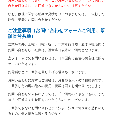
お問い合わせください、尚、このお問い合わせフォームでお問い
合わせ頂きましても回答できませんのでご注意ください。
なお、修理に関する納期や見積もりにつきましては、ご依頼した
店舗、業者にお問い合わせください。
ご注意事項（お問い合わせフォームご利用、暗
証番号共通）
営業時間外、土曜・日曜・祝日、年末年始休暇・夏季休暇期間に
お問い合わせ頂いた際は、翌営業日以降のご回答となります。
当フォームでのお問い合わせは、日本国内に在住のお客様に限ら
せていただきます。
お電話などでご回答を差し上げる場合もございます。
お問い合わせに対するご回答は、お客様個人への情報提供です。
ご回答した内容の他への転用・転載は固くお断わりいたします。
お問い合わせの内容によっては、「ご回答のできないもの」また
は「ご回答までお時間をいただくもの」がございます。
ご回答できないお問い合わせ例：法規・法令に違反する恐れのあ
るもの、個人情報に関するものなど