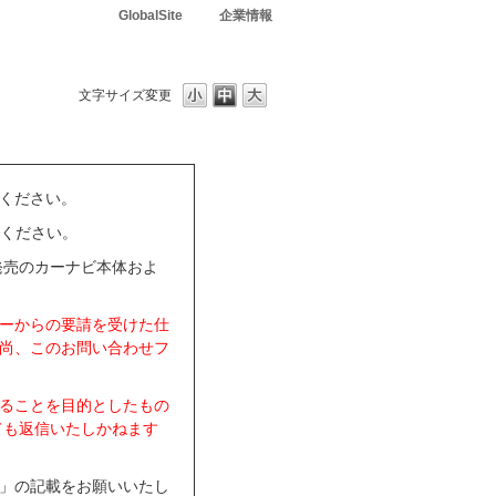
GlobalSite
企業情報
文字サイズ変更
ください。
用ください。
発売のカーナビ本体およ
ーからの要請を受けた仕
尚、このお問い合わせフ
ることを目的としたもの
ても返信いたしかねます
」の記載をお願いいたし