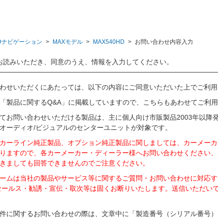
Dナビゲーション
>
MAXモデル
>
MAX540HD
>
お問い合わせ内容入力
お読みいただき、同意のうえ、情報を入力してください。
わせいただくにあたっては、以下の内容にご同意いただいた上でご利用
「製品に関するQ&A」に掲載していますので、こちらもあわせてご利
てお問い合わせいただける製品は、主に個人向け市販製品2003年以降
オーディオ/ビジュアルのセンターユニットが対象です。
カーライン純正製品、オプション純正製品に関しましては、カーメーカ
りますので、各カーメーカー・ディーラー様へお問い合わせください、
きましても回答できませんのでご注意ください。
ームは当社の製品やサービス等に関するご質問・お問い合わせに対応す
セールス・勧誘・宣伝・取次等は固くお断りいたします。送信いただい
件に関するお問い合わせの際は、文章中に「製造番号（シリアル番号）