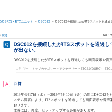
.0(DSRC)・ETCユニット
>
DSC012
>
DSC012を接続したがITSスポットを通
No : 7
戻る
DSC012を接続したがITSスポットを通過
が出ない。
DSC012を接続したがITSスポットを通過しても画面表示や音
カテゴリー :
トップカテゴリー
>
アクセサリー
>
ETC2.0(DSRC)・ET
回答
2013年4月17日（水）～2013年5月10日（金）の間にDSC01
ステム障害により、ITSスポットを通過しても画面表示や音声
おります。
改善には、再度、セットアップする必要があります。